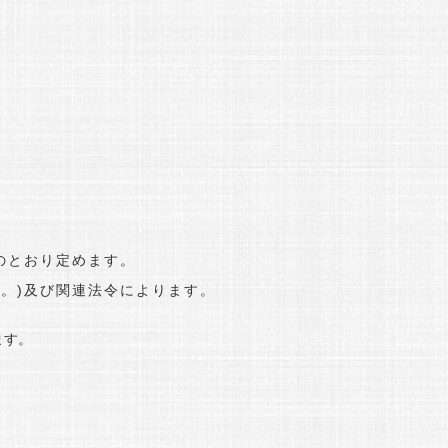
のとおり定めます。
。)及び関連法令によります。
ます。