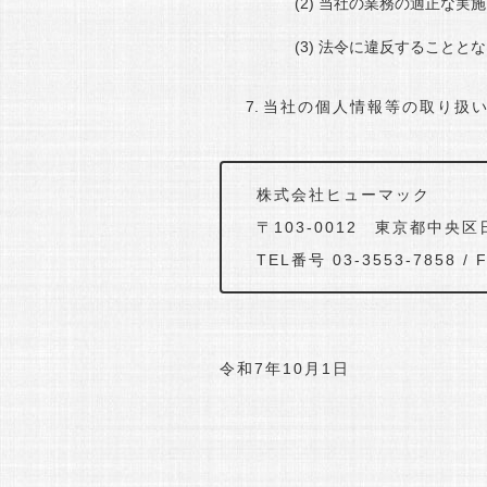
当社の業務の適正な実施
法令に違反することとな
当社の個人情報等の取り扱
株式会社ヒューマック
〒103-0012 東京都中央
TEL番号 03-3553-7858 /
令和7年10月1日