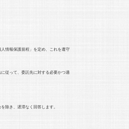
個人情報保護規程」を定め、これを遵守
法に従って、委託先に対する必要かつ適
合を除き、遅滞なく回答します。