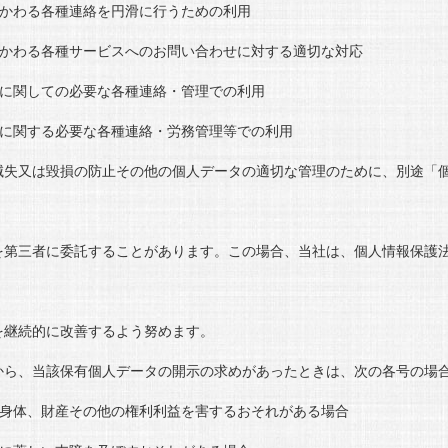
かわる各種連絡を円滑に行うための利用
かわる各種サービスへのお問い合わせに対する適切な対応
に関しての必要な各種連絡・管理での利用
に関する必要な各種連絡・労務管理等での利用
滅失又は毀損の防止その他の個人データの適切な管理のために、別途「
を第三者に委託することがあります。この場合、当社は、個人情報保護
を継続的に改善するよう努めます。
から、当該保有個人データの開示の求めがあったときは、次の各号の場
身体、財産その他の権利利益を害するおそれがある場合