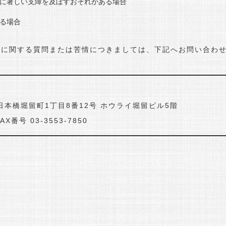
に著しい支障を及ぼすおそれがある場合
る場合
いに関する質問または苦情につきましては、下記へお問い合わ
区日本橋堀留町1丁目8番12号
ホウライ堀留ビル5階
FAX番号 03-3553-7850