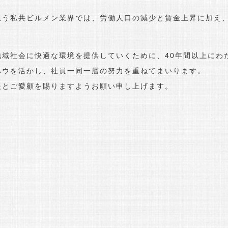
う私共ビルメン業界では、労働人口の減少と賃金上昇に加え、
域社会に快適な環境を提供していくために、40年間以上にわ
ハウを活かし、社員一同一層の努力を重ねてまいります。
援とご愛顧を賜りますようお願い申し上げます。