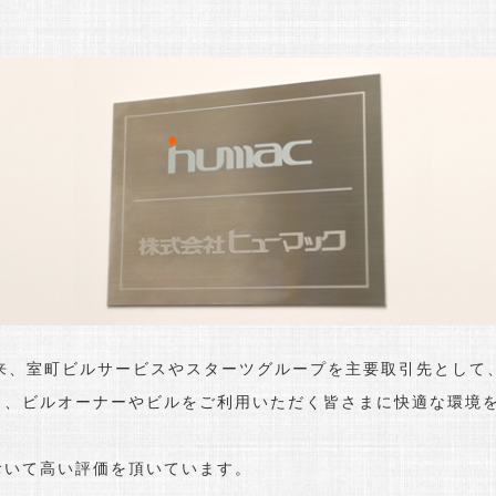
、室町ビルサービスやスターツグループを主要取引先として
し、ビルオーナーやビルをご利用いただく皆さまに快適な環境
おいて高い評価を頂いています。