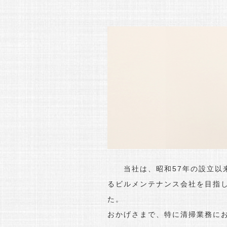
当社は、昭和57年の設立以来
るビルメンテナンス会社を目指
た。
おかげさまで、特に清掃業務に