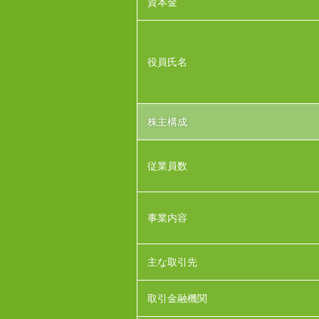
資本金
役員氏名
株主構成
従業員数
事業内容
主な取引先
取引金融機関