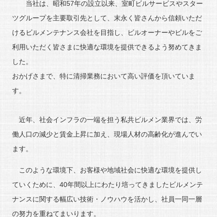
当社は、昭和57年の設立以来、室町ビルサービスやスター
ツグループを主要取引先として、末永く皆さんから信頼いただ
けるビルメンテナンス会社を目指し、ビルオーナーやビルをご
利用いただく皆さまに快適な環境を提供できるよう努めてきま
した。
おかげさまで、特に清掃業務において高い評価を頂いていま
す。
近年、社会インフラの一端を担う私共ビルメン業界では、労
働人口の減少と賃金上昇に加え、現場人材の高齢化が進んでい
ます。
このような環境下、お客様や地域社会に快適な環境を提供し
ていくために、40年間以上にわたり培ってきましたビルメンテ
ナンスに関する幅広い技術・ノウハウを活かし、社員一同一層
の努力を重ねてまいります。