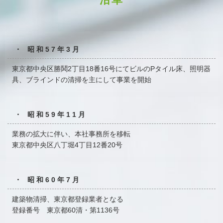
・ 昭和57年3月
東京都中央区勝鬨2丁目18番16号にてビルのPタイル床、
照明器
具、ブラインドの清掃を主にして事業を開始
・ 昭和59年11月
業務の拡大に伴い、本社事務所を移転
東京都中央区八丁堀4丁目12番20号
・ 昭和60年7月
建築物清掃、東京都登録業者となる
登録番号 東京都60清・第1136号