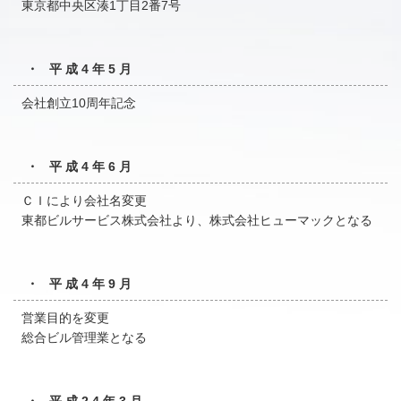
東京都中央区湊1丁目2番7号
・ 平成4年5月
会社創立10周年記念
・ 平成4年6月
ＣＩにより会社名変更
東都ビルサービス株式会社より、株式会社ヒューマックとなる
・ 平成4年9月
営業目的を変更
総合ビル管理業となる
・ 平成24年3月