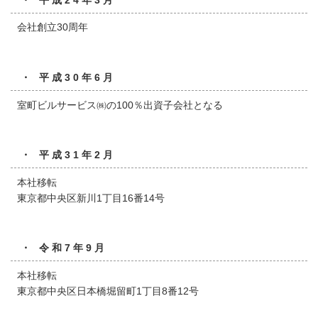
会社創立30周年
・ 平成30年6月
室町ビルサービス㈱の100％出資子会社となる
・ 平成31年2月
本社移転
東京都中央区新川1丁目16番14号
・ 令和7年9月
本社移転
東京都中央区日本橋堀留町1丁目8番12号