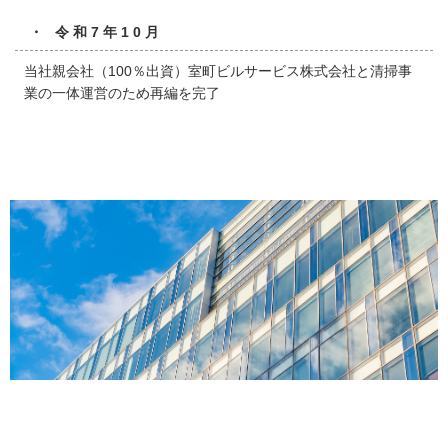
・ 令和7年10月
当社親会社（100％出資）室町ビルサービス株式会社と清掃事
業の一体運営のため再編を完了