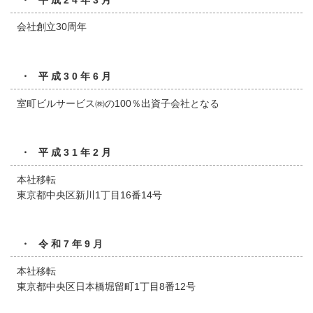
会社創立30周年
・ 平成30年6月
室町ビルサービス㈱の100％出資子会社となる
・ 平成31年2月
本社移転
東京都中央区新川1丁目16番14号
・ 令和7年9月
本社移転
東京都中央区日本橋堀留町1丁目8番12号