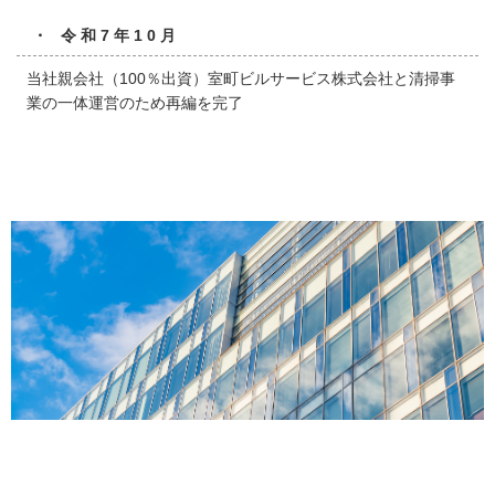
・ 令和7年10月
当社親会社（100％出資）室町ビルサービス株式会社と清掃事
業の一体運営のため再編を完了