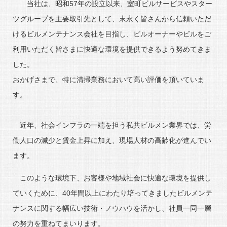
当社は、昭和57年の設立以来、室町ビルサービスやスター
ツグループを主要取引先として、末永く皆さんから信頼いただ
けるビルメンテナンス会社を目指し、ビルオーナーやビルをご
利用いただく皆さまに快適な環境を提供できるよう努めてきま
した。
おかげさまで、特に清掃業務において高い評価を頂いていま
す。
近年、社会インフラの一端を担う私共ビルメン業界では、労
働人口の減少と賃金上昇に加え、現場人材の高齢化が進んでい
ます。
このような環境下、お客様や地域社会に快適な環境を提供し
ていくために、40年間以上にわたり培ってきましたビルメンテ
ナンスに関する幅広い技術・ノウハウを活かし、社員一同一層
の努力を重ねてまいります。