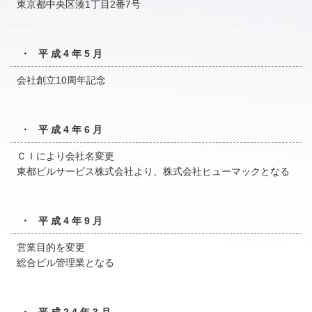
東京都中央区湊1丁目2番7号
・ 平成4年5月
会社創立10周年記念
・ 平成4年6月
ＣＩにより会社名変更
東都ビルサービス株式会社より、株式会社ヒューマックとなる
・ 平成4年9月
営業目的を変更
総合ビル管理業となる
・ 平成24年3月