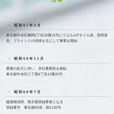
・ 昭和57年3月
東京都中央区勝鬨2丁目18番16号にてビルのPタイル床、
照明器
具、ブラインドの清掃を主にして事業を開始
・ 昭和59年11月
業務の拡大に伴い、本社事務所を移転
東京都中央区八丁堀4丁目12番20号
・ 昭和60年7月
建築物清掃、東京都登録業者となる
登録番号 東京都60清・第1136号