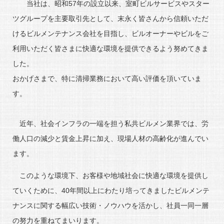
当社は、昭和57年の設立以来、室町ビルサービスやスター
ツグループを主要取引先として、末永く皆さんから信頼いただ
けるビルメンテナンス会社を目指し、ビルオーナーやビルをご
利用いただく皆さまに快適な環境を提供できるよう努めてきま
した。
おかげさまで、特に清掃業務において高い評価を頂いていま
す。
近年、社会インフラの一端を担う私共ビルメン業界では、労
働人口の減少と賃金上昇に加え、現場人材の高齢化が進んでい
ます。
このような環境下、お客様や地域社会に快適な環境を提供し
ていくために、40年間以上にわたり培ってきましたビルメンテ
ナンスに関する幅広い技術・ノウハウを活かし、社員一同一層
の努力を重ねてまいります。