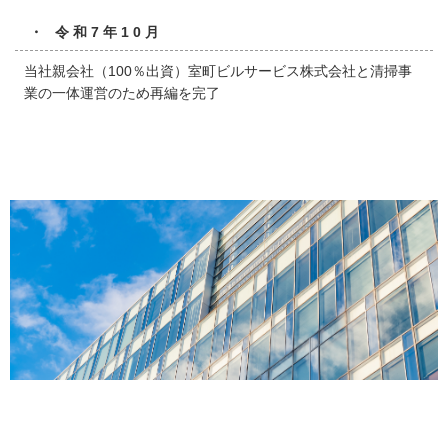
・ 令和7年10月
当社親会社（100％出資）室町ビルサービス株式会社と清掃事
業の一体運営のため再編を完了