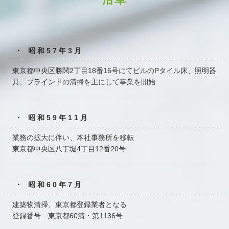
・ 昭和57年3月
東京都中央区勝鬨2丁目18番16号にてビルのPタイル床、
照明器
具、ブラインドの清掃を主にして事業を開始
・ 昭和59年11月
業務の拡大に伴い、本社事務所を移転
東京都中央区八丁堀4丁目12番20号
・ 昭和60年7月
建築物清掃、東京都登録業者となる
登録番号 東京都60清・第1136号