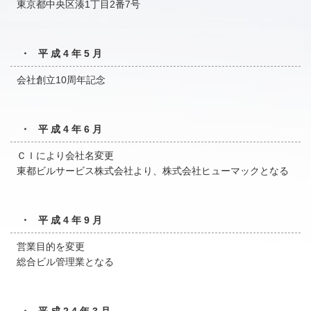
東京都中央区湊1丁目2番7号
・ 平成4年5月
会社創立10周年記念
・ 平成4年6月
ＣＩにより会社名変更
東都ビルサービス株式会社より、株式会社ヒューマックとなる
・ 平成4年9月
営業目的を変更
総合ビル管理業となる
・ 平成24年3月