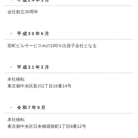
会社創立30周年
・ 平成30年6月
室町ビルサービス㈱の100％出資子会社となる
・ 平成31年2月
本社移転
東京都中央区新川1丁目16番14号
・ 令和7年9月
本社移転
東京都中央区日本橋堀留町1丁目8番12号