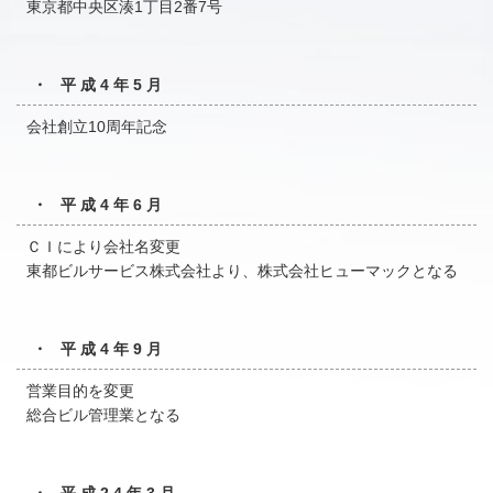
東京都中央区湊1丁目2番7号
・ 平成4年5月
会社創立10周年記念
・ 平成4年6月
ＣＩにより会社名変更
東都ビルサービス株式会社より、株式会社ヒューマックとなる
・ 平成4年9月
営業目的を変更
総合ビル管理業となる
・ 平成24年3月