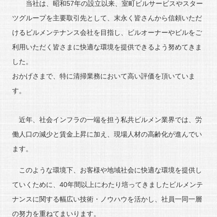
当社は、昭和57年の設立以来、室町ビルサービスやスター
ツグループを主要取引先として、末永く皆さんから信頼いただ
けるビルメンテナンス会社を目指し、ビルオーナーやビルをご
利用いただく皆さまに快適な環境を提供できるよう努めてきま
した。
おかげさまで、特に清掃業務において高い評価を頂いていま
す。
近年、社会インフラの一端を担う私共ビルメン業界では、労
働人口の減少と賃金上昇に加え、現場人材の高齢化が進んでい
ます。
このような環境下、お客様や地域社会に快適な環境を提供し
ていくために、40年間以上にわたり培ってきましたビルメンテ
ナンスに関する幅広い技術・ノウハウを活かし、社員一同一層
の努力を重ねてまいります。