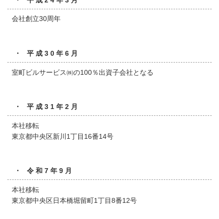
会社創立30周年
・ 平成30年6月
室町ビルサービス㈱の100％出資子会社となる
・ 平成31年2月
本社移転
東京都中央区新川1丁目16番14号
・ 令和7年9月
本社移転
東京都中央区日本橋堀留町1丁目8番12号