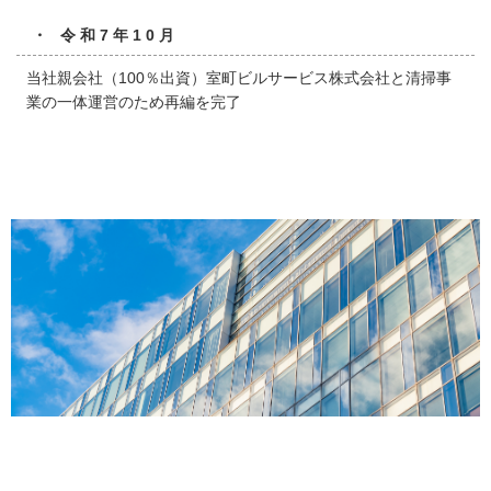
・ 令和7年10月
当社親会社（100％出資）室町ビルサービス株式会社と清掃事
業の一体運営のため再編を完了