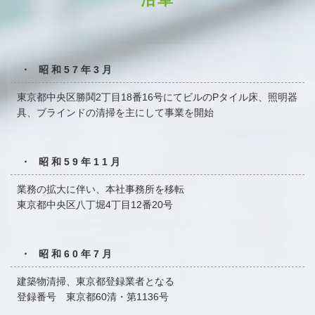
・ 昭和57年3月
東京都中央区勝鬨2丁目18番16号にてビルのPタイル床、
照明器
具、ブラインドの清掃を主にして事業を開始
・ 昭和59年11月
業務の拡大に伴い、本社事務所を移転
東京都中央区八丁堀4丁目12番20号
・ 昭和60年7月
建築物清掃、東京都登録業者となる
登録番号 東京都60清・第1136号