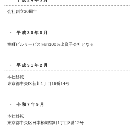
会社創立30周年
・ 平成30年6月
室町ビルサービス㈱の100％出資子会社となる
・ 平成31年2月
本社移転
東京都中央区新川1丁目16番14号
・ 令和7年9月
本社移転
東京都中央区日本橋堀留町1丁目8番12号