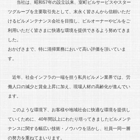
当社は、昭和57年の設立以来、室町ビルサービスやスター
ツグループを主要取引先として、末永く皆さんから信頼いただ
けるビルメンテナンス会社を目指し、ビルオーナーやビルをご
利用いただく皆さまに快適な環境を提供できるよう努めてきま
した。
おかげさまで、特に清掃業務において高い評価を頂いていま
す。
近年、社会インフラの一端を担う私共ビルメン業界では、労
働人口の減少と賃金上昇に加え、現場人材の高齢化が進んでい
ます。
このような環境下、お客様や地域社会に快適な環境を提供し
ていくために、40年間以上にわたり培ってきましたビルメンテ
ナンスに関する幅広い技術・ノウハウを活かし、社員一同一層
の努力を重ねてまいります。