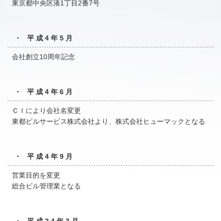
東京都中央区湊1丁目2番7号
・ 平成4年5月
会社創立10周年記念
・ 平成4年6月
ＣＩにより会社名変更
東都ビルサービス株式会社より、株式会社ヒューマックとなる
・ 平成4年9月
営業目的を変更
総合ビル管理業となる
・ 平成24年3月