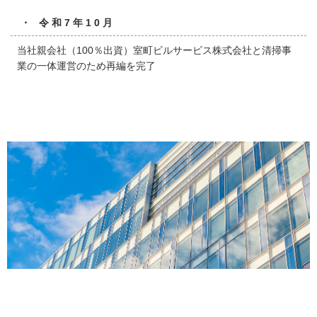
・ 令和7年10月
当社親会社（100％出資）室町ビルサービス株式会社と清掃事
業の一体運営のため再編を完了