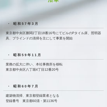
・ 昭和57年3月
東京都中央区勝鬨2丁目18番16号にてビルのPタイル床、
照明器
具、ブラインドの清掃を主にして事業を開始
・ 昭和59年11月
業務の拡大に伴い、本社事務所を移転
東京都中央区八丁堀4丁目12番20号
・ 昭和60年7月
建築物清掃、東京都登録業者となる
登録番号 東京都60清・第1136号