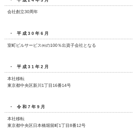
会社創立30周年
・ 平成30年6月
室町ビルサービス㈱の100％出資子会社となる
・ 平成31年2月
本社移転
東京都中央区新川1丁目16番14号
・ 令和7年9月
本社移転
東京都中央区日本橋堀留町1丁目8番12号