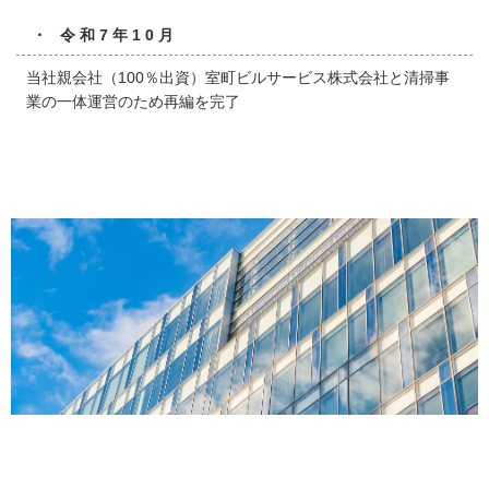
・ 令和7年10月
当社親会社（100％出資）室町ビルサービス株式会社と清掃事
業の一体運営のため再編を完了