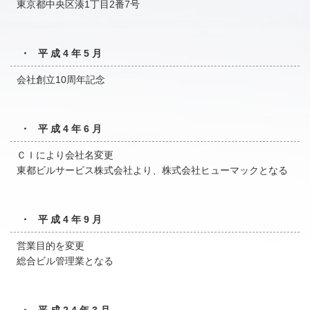
東京都中央区湊1丁目2番7号
・ 平成4年5月
会社創立10周年記念
・ 平成4年6月
ＣＩにより会社名変更
東都ビルサービス株式会社より、株式会社ヒューマックとなる
・ 平成4年9月
営業目的を変更
総合ビル管理業となる
・ 平成24年3月