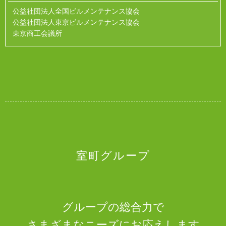
公益社団法人全国ビルメンテナンス協会
公益社団法人東京ビルメンテナンス協会
東京商工会議所
室町グループ
グループの総合力で
さまざまなニーズにお応えします