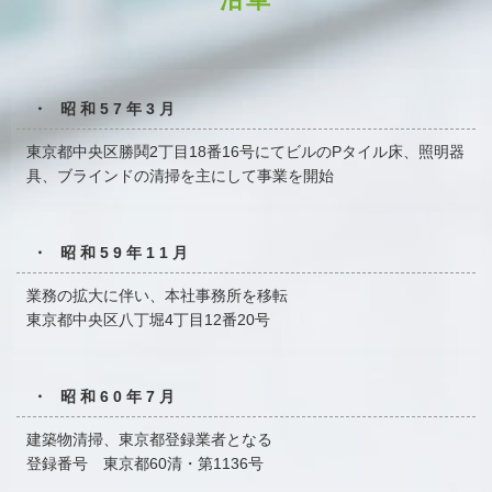
・ 昭和57年3月
東京都中央区勝鬨2丁目18番16号にてビルのPタイル床、
照明器
具、ブラインドの清掃を主にして事業を開始
・ 昭和59年11月
業務の拡大に伴い、本社事務所を移転
東京都中央区八丁堀4丁目12番20号
・ 昭和60年7月
建築物清掃、東京都登録業者となる
登録番号 東京都60清・第1136号