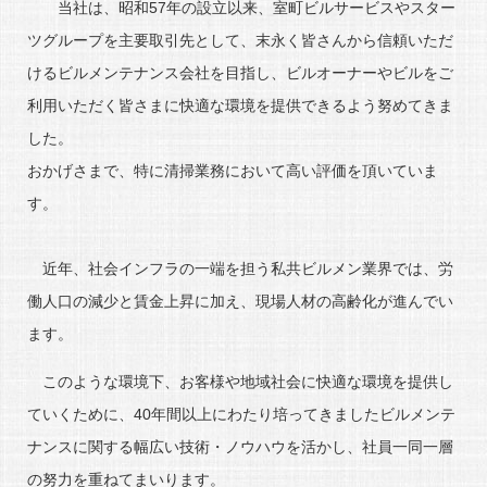
当社は、昭和57年の設立以来、室町ビルサービスやスター
ツグループを主要取引先として、末永く皆さんから信頼いただ
けるビルメンテナンス会社を目指し、ビルオーナーやビルをご
利用いただく皆さまに快適な環境を提供できるよう努めてきま
した。
おかげさまで、特に清掃業務において高い評価を頂いていま
す。
近年、社会インフラの一端を担う私共ビルメン業界では、労
働人口の減少と賃金上昇に加え、現場人材の高齢化が進んでい
ます。
このような環境下、お客様や地域社会に快適な環境を提供し
ていくために、40年間以上にわたり培ってきましたビルメンテ
ナンスに関する幅広い技術・ノウハウを活かし、社員一同一層
の努力を重ねてまいります。