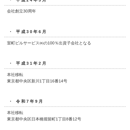
会社創立30周年
・ 平成30年6月
室町ビルサービス㈱の100％出資子会社となる
・ 平成31年2月
本社移転
東京都中央区新川1丁目16番14号
・ 令和7年9月
本社移転
東京都中央区日本橋堀留町1丁目8番12号