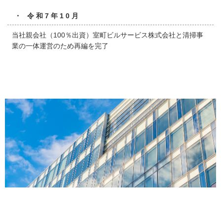
・ 令和7年10月
当社親会社（100％出資）室町ビルサービス株式会社と清掃事
業の一体運営のため再編を完了