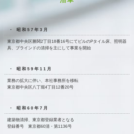
・ 昭和57年3月
東京都中央区勝鬨2丁目18番16号にてビルのPタイル床、
照明器
具、ブラインドの清掃を主にして事業を開始
・ 昭和59年11月
業務の拡大に伴い、本社事務所を移転
東京都中央区八丁堀4丁目12番20号
・ 昭和60年7月
建築物清掃、東京都登録業者となる
登録番号 東京都60清・第1136号