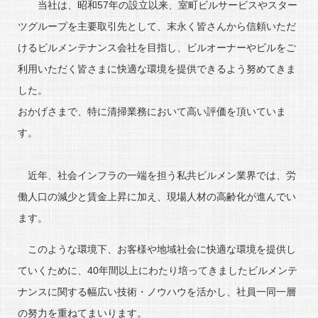
当社は、昭和57年の設立以来、室町ビルサービスやスター
ツグループを主要取引先として、末永く皆さんから信頼いただ
けるビルメンテナンス会社を目指し、ビルオーナーやビルをご
利用いただく皆さまに快適な環境を提供できるよう努めてきま
した。
おかげさまで、特に清掃業務において高い評価を頂いていま
す。
近年、社会インフラの一端を担う私共ビルメン業界では、労
働人口の減少と賃金上昇に加え、現場人材の高齢化が進んでい
ます。
このような環境下、お客様や地域社会に快適な環境を提供し
ていくために、40年間以上にわたり培ってきましたビルメンテ
ナンスに関する幅広い技術・ノウハウを活かし、社員一同一層
の努力を重ねてまいります。