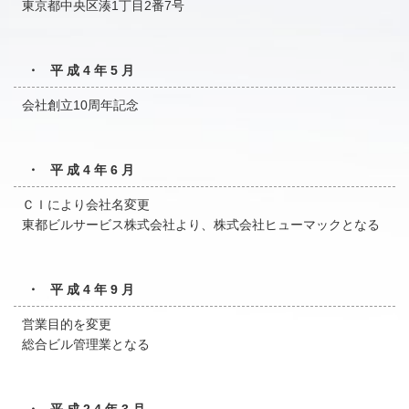
東京都中央区湊1丁目2番7号
・ 平成4年5月
会社創立10周年記念
・ 平成4年6月
ＣＩにより会社名変更
東都ビルサービス株式会社より、株式会社ヒューマックとなる
・ 平成4年9月
営業目的を変更
総合ビル管理業となる
・ 平成24年3月