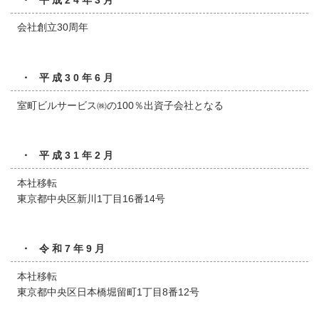
会社創立30周年
・ 平成30年6月
室町ビルサービス㈱の100％出資子会社となる
・ 平成31年2月
本社移転
東京都中央区新川1丁目16番14号
・ 令和7年9月
本社移転
東京都中央区日本橋堀留町1丁目8番12号