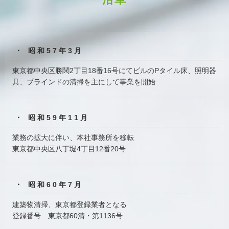
・ 昭和57年3月
東京都中央区勝鬨2丁目18番16号にてビルのPタイル床、
照明器
具、ブラインドの清掃を主にして事業を開始
・ 昭和59年11月
業務の拡大に伴い、本社事務所を移転
東京都中央区八丁堀4丁目12番20号
・ 昭和60年7月
建築物清掃、東京都登録業者となる
登録番号 東京都60清・第1136号