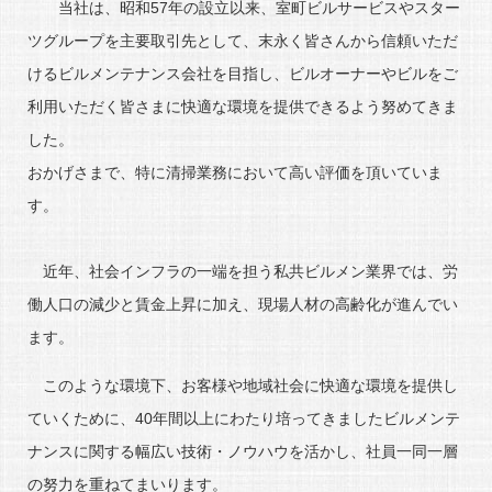
当社は、昭和57年の設立以来、室町ビルサービスやスター
ツグループを主要取引先として、末永く皆さんから信頼いただ
けるビルメンテナンス会社を目指し、ビルオーナーやビルをご
利用いただく皆さまに快適な環境を提供できるよう努めてきま
した。
おかげさまで、特に清掃業務において高い評価を頂いていま
す。
近年、社会インフラの一端を担う私共ビルメン業界では、労
働人口の減少と賃金上昇に加え、現場人材の高齢化が進んでい
ます。
このような環境下、お客様や地域社会に快適な環境を提供し
ていくために、40年間以上にわたり培ってきましたビルメンテ
ナンスに関する幅広い技術・ノウハウを活かし、社員一同一層
の努力を重ねてまいります。