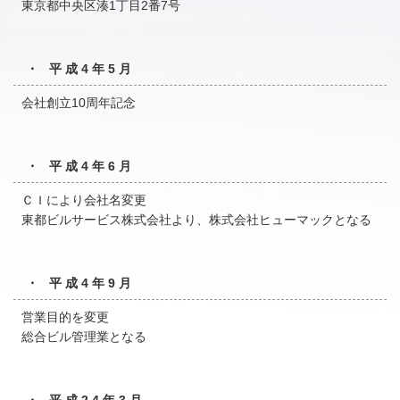
東京都中央区湊1丁目2番7号
・ 平成4年5月
会社創立10周年記念
・ 平成4年6月
ＣＩにより会社名変更
東都ビルサービス株式会社より、株式会社ヒューマックとなる
・ 平成4年9月
営業目的を変更
総合ビル管理業となる
・ 平成24年3月