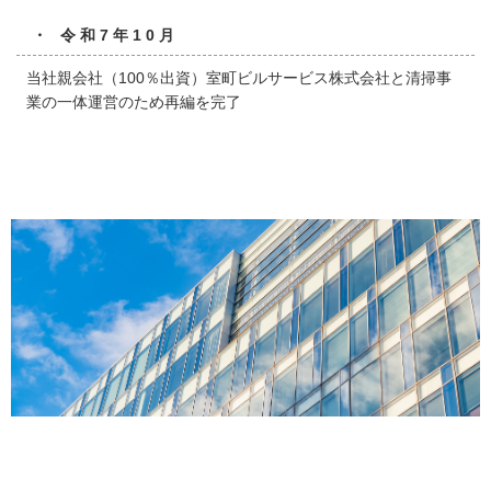
・ 令和7年10月
当社親会社（100％出資）室町ビルサービス株式会社と清掃事
業の一体運営のため再編を完了