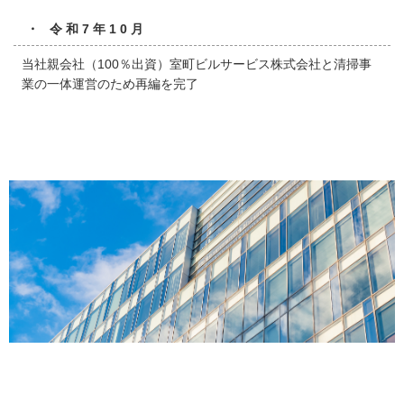
・ 令和7年10月
当社親会社（100％出資）室町ビルサービス株式会社と清掃事
業の一体運営のため再編を完了