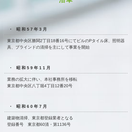
・ 昭和57年3月
東京都中央区勝鬨2丁目18番16号にてビルのPタイル床、
照明器
具、ブラインドの清掃を主にして事業を開始
・ 昭和59年11月
業務の拡大に伴い、本社事務所を移転
東京都中央区八丁堀4丁目12番20号
・ 昭和60年7月
建築物清掃、東京都登録業者となる
登録番号 東京都60清・第1136号