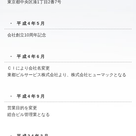
東京都中央区湊1丁目2番7号
・ 平成4年5月
会社創立10周年記念
・ 平成4年6月
ＣＩにより会社名変更
東都ビルサービス株式会社より、株式会社ヒューマックとなる
・ 平成4年9月
営業目的を変更
総合ビル管理業となる
・ 平成24年3月