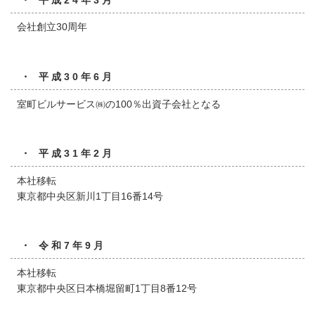
会社創立30周年
・ 平成30年6月
室町ビルサービス㈱の100％出資子会社となる
・ 平成31年2月
本社移転
東京都中央区新川1丁目16番14号
・ 令和7年9月
本社移転
東京都中央区日本橋堀留町1丁目8番12号