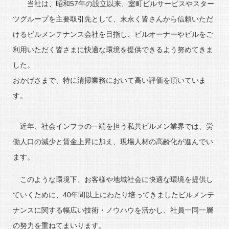
当社は、昭和57年の設立以来、室町ビルサービスやスター
ツグループを主要取引先として、末永く皆さんから信頼いただ
けるビルメンテナンス会社を目指し、ビルオーナーやビルをご
利用いただく皆さまに快適な環境を提供できるよう努めてきま
した。
おかげさまで、特に清掃業務において高い評価を頂いていま
す。
近年、社会インフラの一端を担う私共ビルメン業界では、労
働人口の減少と賃金上昇に加え、現場人材の高齢化が進んでい
ます。
このような環境下、お客様や地域社会に快適な環境を提供し
ていくために、40年間以上にわたり培ってきましたビルメンテ
ナンスに関する幅広い技術・ノウハウを活かし、社員一同一層
の努力を重ねてまいります。