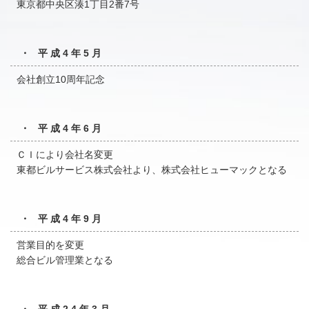
東京都中央区湊1丁目2番7号
・ 平成4年5月
会社創立10周年記念
・ 平成4年6月
ＣＩにより会社名変更
東都ビルサービス株式会社より、株式会社ヒューマックとなる
・ 平成4年9月
営業目的を変更
総合ビル管理業となる
・ 平成24年3月