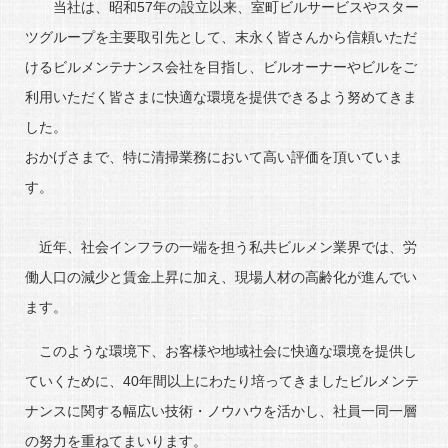
当社は、昭和57年の設立以来、室町ビルサービスやスター
ツグループを主要取引先として、末永く皆さんから信頼いただ
けるビルメンテナンス会社を目指し、ビルオーナーやビルをご
利用いただく皆さまに快適な環境を提供できるよう努めてきま
した。
おかげさまで、特に清掃業務において高い評価を頂いていま
す。
近年、社会インフラの一端を担う私共ビルメン業界では、労
働人口の減少と賃金上昇に加え、現場人材の高齢化が進んでい
ます。
このような環境下、お客様や地域社会に快適な環境を提供し
ていくために、40年間以上にわたり培ってきましたビルメンテ
ナンスに関する幅広い技術・ノウハウを活かし、社員一同一層
の努力を重ねてまいります。