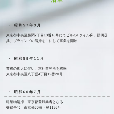
・ 昭和57年3月
東京都中央区勝鬨2丁目18番16号にてビルのPタイル床、
照明器
具、ブラインドの清掃を主にして事業を開始
・ 昭和59年11月
業務の拡大に伴い、本社事務所を移転
東京都中央区八丁堀4丁目12番20号
・ 昭和60年7月
建築物清掃、東京都登録業者となる
登録番号 東京都60清・第1136号