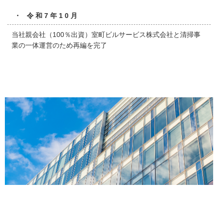
・ 令和7年10月
当社親会社（100％出資）室町ビルサービス株式会社と清掃事
業の一体運営のため再編を完了