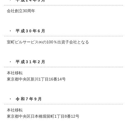
会社創立30周年
・ 平成30年6月
室町ビルサービス㈱の100％出資子会社となる
・ 平成31年2月
本社移転
東京都中央区新川1丁目16番14号
・ 令和7年9月
本社移転
東京都中央区日本橋堀留町1丁目8番12号