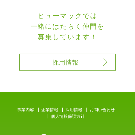
ヒューマックでは
一緒にはたらく
仲間を
募集しています！
事業内容
企業情報
採用情報
お問い合わせ
個人情報保護方針