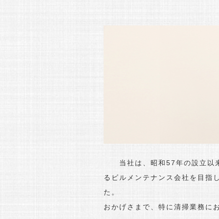
当社は、昭和57年の設立以来
るビルメンテナンス会社を目指
た。
おかげさまで、特に清掃業務に