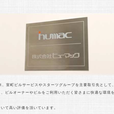
、室町ビルサービスやスターツグループを主要取引先として
し、ビルオーナーやビルをご利用いただく皆さまに快適な環境
おいて高い評価を頂いています。