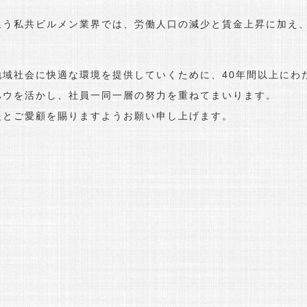
う私共ビルメン業界では、労働人口の減少と賃金上昇に加え、
域社会に快適な環境を提供していくために、40年間以上にわ
ハウを活かし、社員一同一層の努力を重ねてまいります。
援とご愛顧を賜りますようお願い申し上げます。