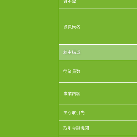
資本金
役員氏名
株主構成
従業員数
事業内容
主な取引先
取引金融機関