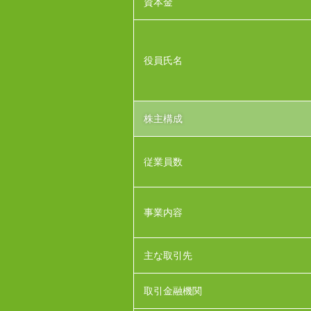
資本金
役員氏名
株主構成
従業員数
事業内容
主な取引先
取引金融機関