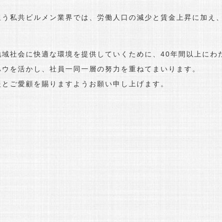
う私共ビルメン業界では、労働人口の減少と賃金上昇に加え、
域社会に快適な環境を提供していくために、40年間以上にわ
ハウを活かし、社員一同一層の努力を重ねてまいります。
援とご愛顧を賜りますようお願い申し上げます。