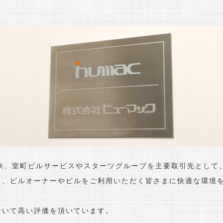
、室町ビルサービスやスターツグループを主要取引先として
し、ビルオーナーやビルをご利用いただく皆さまに快適な環境
おいて高い評価を頂いています。