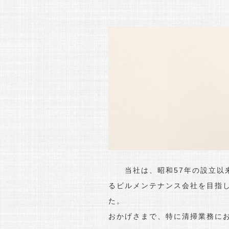
当社は、昭和57年の設立以来
るビルメンテナンス会社を目指
た。
おかげさまで、特に清掃業務に