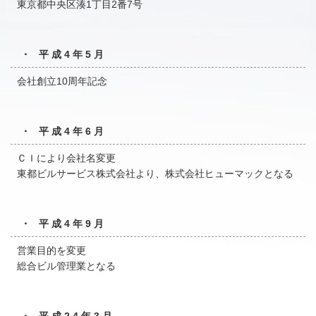
東京都中央区湊1丁目2番7号
・ 平成4年5月
会社創立10周年記念
・ 平成4年6月
ＣＩにより会社名変更
東都ビルサービス株式会社より、株式会社ヒューマックとなる
・ 平成4年9月
営業目的を変更
総合ビル管理業となる
・ 平成24年3月