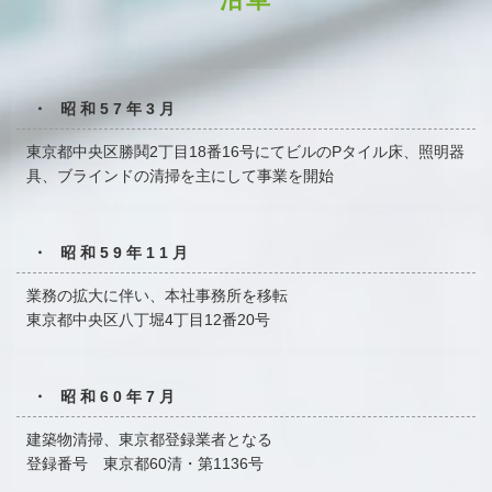
・ 昭和57年3月
東京都中央区勝鬨2丁目18番16号にてビルのPタイル床、
照明器
具、ブラインドの清掃を主にして事業を開始
・ 昭和59年11月
業務の拡大に伴い、本社事務所を移転
東京都中央区八丁堀4丁目12番20号
・ 昭和60年7月
建築物清掃、東京都登録業者となる
登録番号 東京都60清・第1136号