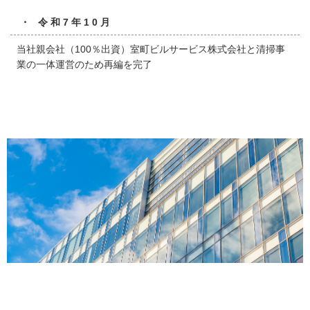
・ 令和7年10月
当社親会社（100％出資）室町ビルサービス株式会社と清掃事
業の一体運営のため再編を完了