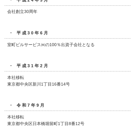
会社創立30周年
・ 平成30年6月
室町ビルサービス㈱の100％出資子会社となる
・ 平成31年2月
本社移転
東京都中央区新川1丁目16番14号
・ 令和7年9月
本社移転
東京都中央区日本橋堀留町1丁目8番12号