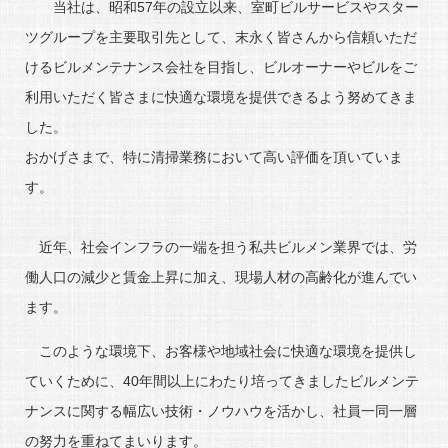
当社は、昭和57年の設立以来、室町ビルサービスやスター
ツグループを主要取引先として、末永く皆さんから信頼いただ
けるビルメンテナンス会社を目指し、ビルオーナーやビルをご
利用いただく皆さまに快適な環境を提供できるよう努めてきま
した。
おかげさまで、特に清掃業務において高い評価を頂いていま
す。
近年、社会インフラの一端を担う私共ビルメン業界では、労
働人口の減少と賃金上昇に加え、現場人材の高齢化が進んでい
ます。
このような環境下、お客様や地域社会に快適な環境を提供し
ていくために、40年間以上にわたり培ってきましたビルメンテ
ナンスに関する幅広い技術・ノウハウを活かし、社員一同一層
の努力を重ねてまいります。