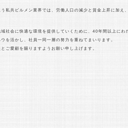
う私共ビルメン業界では、労働人口の減少と賃金上昇に加え、
域社会に快適な環境を提供していくために、40年間以上にわ
ハウを活かし、社員一同一層の努力を重ねてまいります。
援とご愛顧を賜りますようお願い申し上げます。