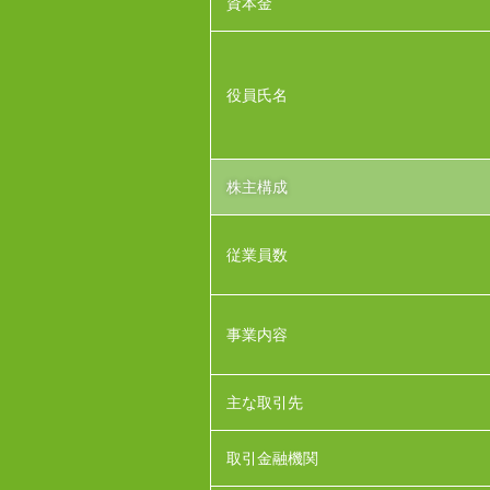
資本金
役員氏名
株主構成
従業員数
事業内容
主な取引先
取引金融機関