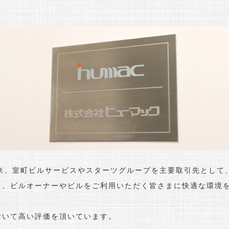
、室町ビルサービスやスターツグループを主要取引先として
し、ビルオーナーやビルをご利用いただく皆さまに快適な環境
おいて高い評価を頂いています。