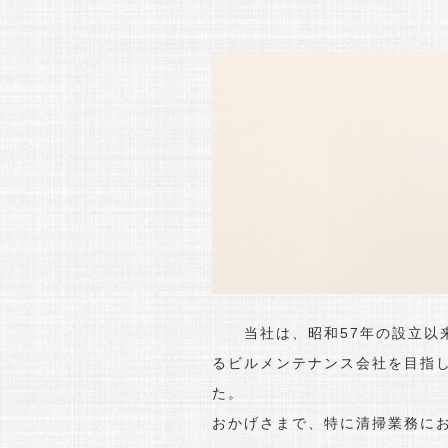
当社は、昭和57年の設立以来
るビルメンテナンス会社を目指
た。
おかげさまで、特に清掃業務に