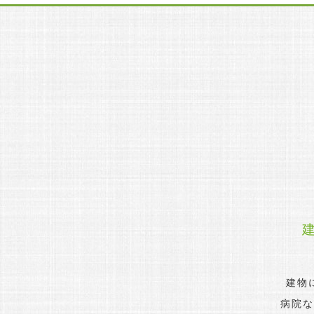
建物
病院な