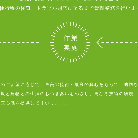
様のご要望に応じて、最高の技術・最高の真心をもって、適切
環境と建物との生涯のおつきあいをめざし、更なる技術の研鑽
と安心感を提供してまいります。