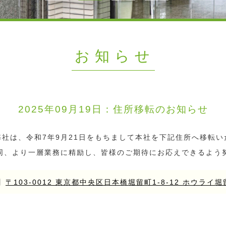
お知らせ
2025年09月19日：
住所移転のお知らせ
弊社は、令和7年9月21日をもちまして本社を下記住所へ移転い
同、より一層業務に精励し、皆様のご期待にお応えできるよう
】
〒103-0012 東京都中央区日本橋堀留町1-8-12 ホウライ堀