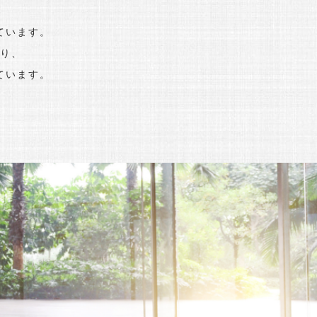
ています。
り、
ています。