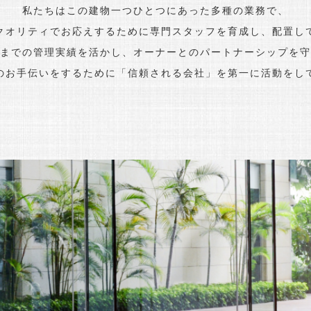
私たちはこの建物一つひとつにあった多種の業務で、
クオリティでお応えするために専門スタッフを育成し、配置し
までの管理実績を活かし、オーナーとのパートナーシップを守
のお手伝いをするために「信頼される会社」を第一に活動をし