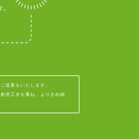
なご提案をいたします。
・創意工夫を重ね、よりきめ細