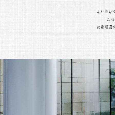
より高い
これ
資産運営