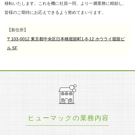
移転いたします。
これを機に社員一同、より一層業務に精励し、
皆様のご期待にお応えできるよう努めてまいります。
【新住所】
〒103-0012 東京都中央区日本橋堀留町1-8-12 ホウライ堀留ビ
ル 5F
ヒューマックの業務内容