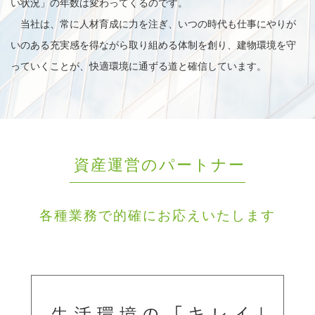
い状況」の年数は変わってくるのです。
当社は、常に人材育成に力を注ぎ、いつの時代も仕事にやりが
いのある充実感を得ながら取り組める体制を創り、建物環境を守
っていくことが、快適環境に通ずる道と確信しています。
資産運営のパートナー
各種業務で的確にお応えいたします