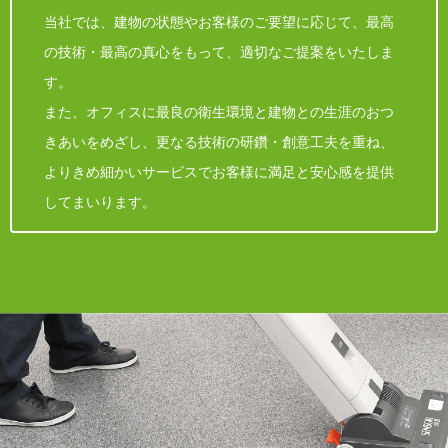
当社では、建物の状態やお客様のご要望に応じて、最高
の技術・最高の真心をもって、適切なご提案をいたしま
す。
また、オフィスに最良の衛生環境と建物との生涯のおつ
きあいをめざし、更なる技術の研鑽・創意工夫を重ね、
よりきめ細かいサービスでお客様に満足と安心感を提供
してまいります。