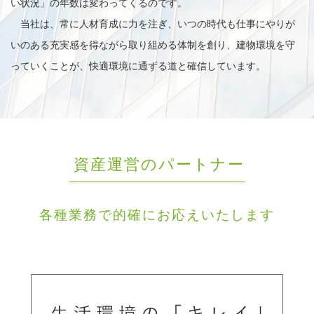
い状況」の年数は変わってくるのです。
当社は、常に人材育成に力を注ぎ、いつの時代も仕事にやりが
いのある充実感を得ながら取り組める体制を創り、建物環境を守
っていくことが、快適環境に通ずる道と確信しています。
資産運営のパートナー
各種業務で的確にお応えいたします