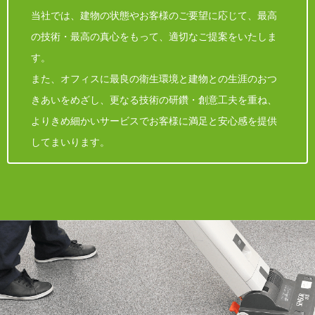
当社では、建物の状態やお客様のご要望に応じて、最高
の技術・最高の真心をもって、適切なご提案をいたしま
す。
また、オフィスに最良の衛生環境と建物との生涯のおつ
きあいをめざし、更なる技術の研鑽・創意工夫を重ね、
よりきめ細かいサービスでお客様に満足と安心感を提供
してまいります。