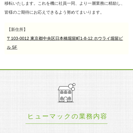
移転いたします。
これを機に社員一同、より一層業務に精励し、
皆様のご期待にお応えできるよう努めてまいります。
【新住所】
〒103-0012 東京都中央区日本橋堀留町1-8-12 ホウライ堀留ビ
ル 5F
ヒューマックの業務内容