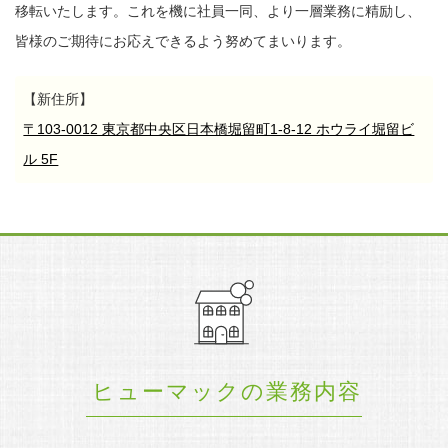
移転いたします。
これを機に社員一同、より一層業務に精励し、
皆様のご期待にお応えできるよう努めてまいります。
【新住所】
〒103-0012 東京都中央区日本橋堀留町1-8-12 ホウライ堀留ビ
ル 5F
ヒューマックの業務内容