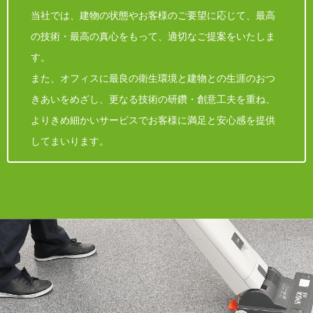
当社では、建物の状態やお客様のご要望に応じて、最高
の技術・最高の真心をもって、適切なご提案をいたしま
す。
また、オフィスに最良の衛生環境と建物との生涯のおつ
きあいをめざし、更なる技術の研鑽・創意工夫を重ね、
よりきめ細かいサービスでお客様に満足と安心感を提供
してまいります。