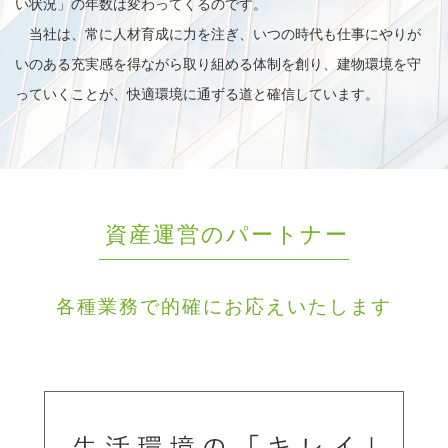
い状況」の年数は変わってくるのです。
当社は、常に人材育成に力を注ぎ、いつの時代も仕事にやりが
いのある充実感を得ながら取り組める体制を創り、建物環境を守
っていくことが、快適環境に通ずる道と確信しています。
資産運営のパートナー
各種業務で的確にお応えいたします