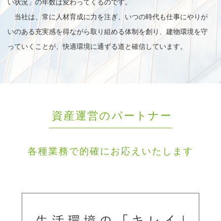
い状況」の年数は変わってくるのです。
当社は、常に人材育成に力を注ぎ、いつの時代も仕事にやりが
いのある充実感を得ながら取り組める体制を創り、建物環境を守
っていくことが、快適環境に通ずる道と確信しています。
資産運営のパートナー
各種業務で的確にお応えいたします