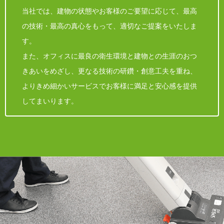
当社では、建物の状態やお客様のご要望に応じて、最高
の技術・最高の真心をもって、適切なご提案をいたしま
す。
また、オフィスに最良の衛生環境と建物との生涯のおつ
きあいをめざし、更なる技術の研鑽・創意工夫を重ね、
よりきめ細かいサービスでお客様に満足と安心感を提供
してまいります。