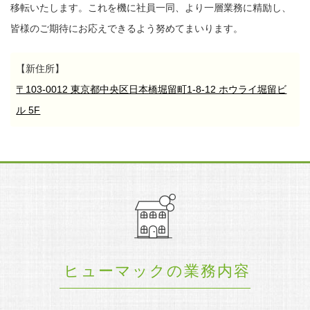
移転いたします。
これを機に社員一同、より一層業務に精励し、
皆様のご期待にお応えできるよう努めてまいります。
【新住所】
〒103-0012 東京都中央区日本橋堀留町1-8-12 ホウライ堀留ビ
ル 5F
ヒューマックの業務内容