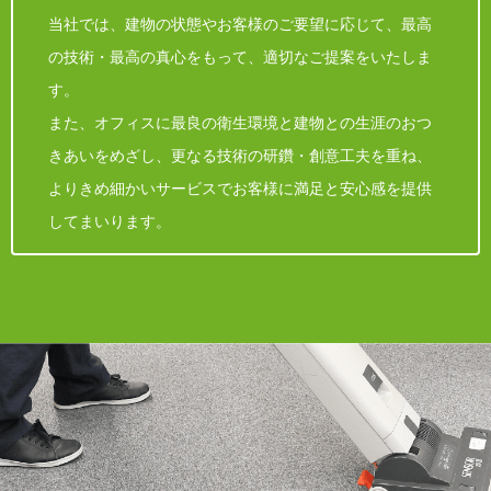
当社では、建物の状態やお客様のご要望に応じて、最高
の技術・最高の真心をもって、適切なご提案をいたしま
す。
また、オフィスに最良の衛生環境と建物との生涯のおつ
きあいをめざし、更なる技術の研鑽・創意工夫を重ね、
よりきめ細かいサービスでお客様に満足と安心感を提供
してまいります。