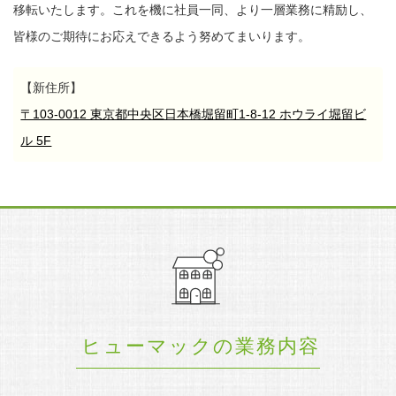
移転いたします。
これを機に社員一同、より一層業務に精励し、
皆様のご期待にお応えできるよう努めてまいります。
【新住所】
〒103-0012 東京都中央区日本橋堀留町1-8-12 ホウライ堀留ビ
ル 5F
ヒューマックの業務内容