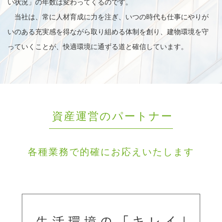
い状況」の年数は変わってくるのです。
当社は、常に人材育成に力を注ぎ、いつの時代も仕事にやりが
いのある充実感を得ながら取り組める体制を創り、建物環境を守
っていくことが、快適環境に通ずる道と確信しています。
資産運営のパートナー
各種業務で的確にお応えいたします