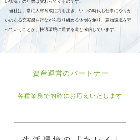
い状況」の年数は変わってくるのです。
当社は、常に人材育成に力を注ぎ、いつの時代も仕事にやりが
いのある充実感を得ながら取り組める体制を創り、建物環境を守
っていくことが、快適環境に通ずる道と確信しています。
資産運営のパートナー
各種業務で的確にお応えいたします