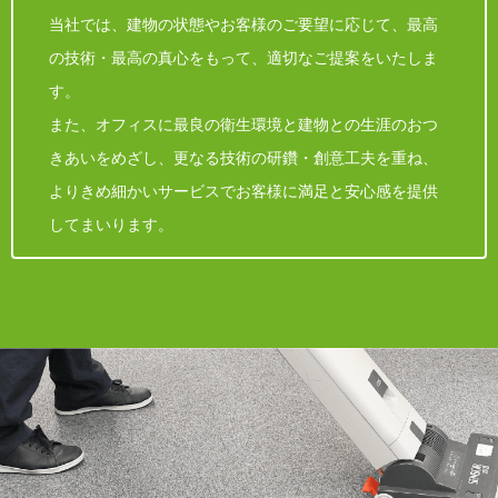
当社では、建物の状態やお客様のご要望に応じて、最高
の技術・最高の真心をもって、適切なご提案をいたしま
す。
また、オフィスに最良の衛生環境と建物との生涯のおつ
きあいをめざし、更なる技術の研鑽・創意工夫を重ね、
よりきめ細かいサービスでお客様に満足と安心感を提供
してまいります。