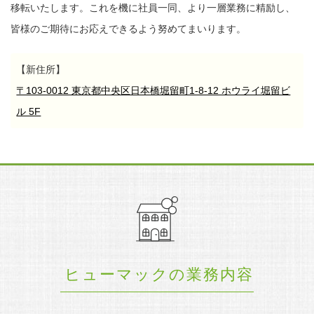
移転いたします。
これを機に社員一同、より一層業務に精励し、
皆様のご期待にお応えできるよう努めてまいります。
【新住所】
〒103-0012 東京都中央区日本橋堀留町1-8-12 ホウライ堀留ビ
ル 5F
ヒューマックの業務内容