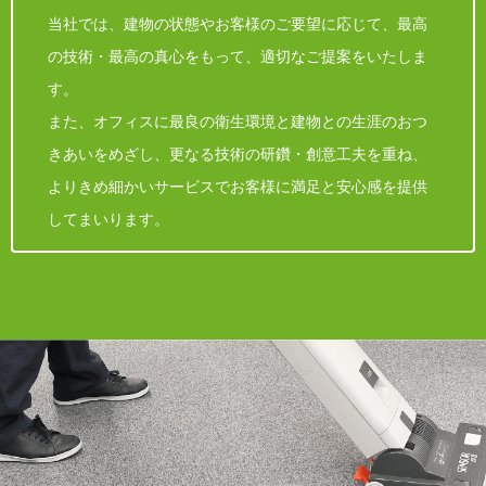
当社では、建物の状態やお客様のご要望に応じて、最高
の技術・最高の真心をもって、適切なご提案をいたしま
す。
また、オフィスに最良の衛生環境と建物との生涯のおつ
きあいをめざし、更なる技術の研鑽・創意工夫を重ね、
よりきめ細かいサービスでお客様に満足と安心感を提供
してまいります。