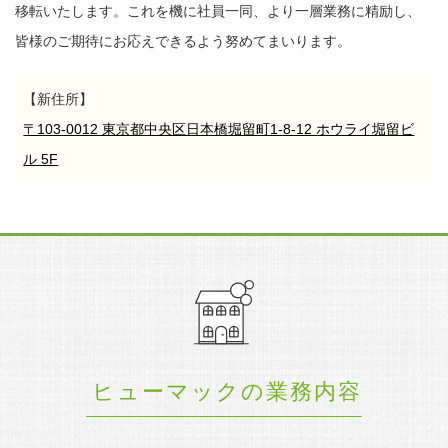
移転いたします。
これを機に社員一同、より一層業務に精励し、
皆様のご期待にお応えできるよう努めてまいります。
【新住所】
〒103-0012 東京都中央区日本橋堀留町1-8-12 ホウライ堀留ビ
ル 5F
ヒューマックの業務内容