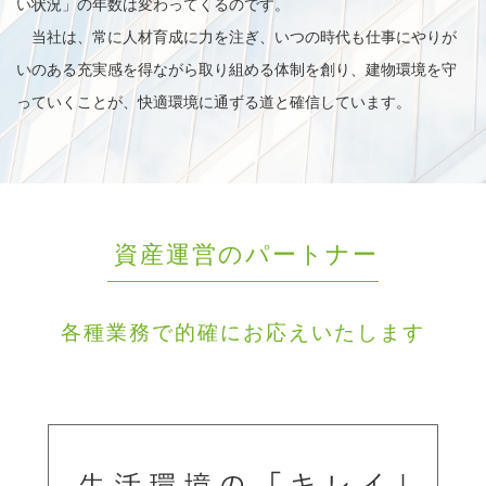
い状況」の年数は変わってくるのです。
当社は、常に人材育成に力を注ぎ、いつの時代も仕事にやりが
いのある充実感を得ながら取り組める体制を創り、建物環境を守
っていくことが、快適環境に通ずる道と確信しています。
資産運営のパートナー
各種業務で的確にお応えいたします