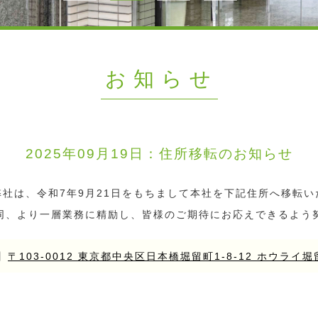
お知らせ
2025年09月19日：
住所移転のお知らせ
弊社は、令和7年9月21日をもちまして本社を下記住所へ移転い
同、より一層業務に精励し、皆様のご期待にお応えできるよう
】
〒103-0012 東京都中央区日本橋堀留町1-8-12 ホウライ堀