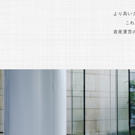
より高い
これ
資産運営