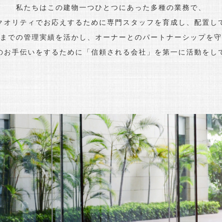
私たちはこの建物一つひとつにあった多種の業務で、
クオリティでお応えするために専門スタッフを育成し、配置し
までの管理実績を活かし、オーナーとのパートナーシップを守
のお手伝いをするために「信頼される会社」を第一に活動をし