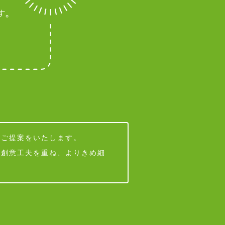
なご提案をいたします。
・創意工夫を重ね、よりきめ細