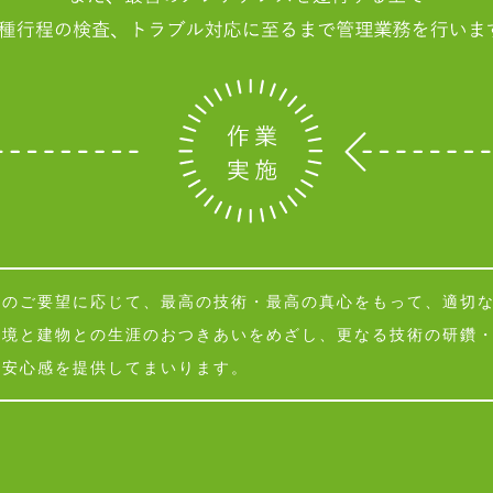
様のご要望に応じて、最高の技術・最高の真心をもって、適切
環境と建物との生涯のおつきあいをめざし、更なる技術の研鑽
と安心感を提供してまいります。