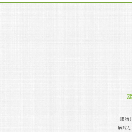
建物
病院な