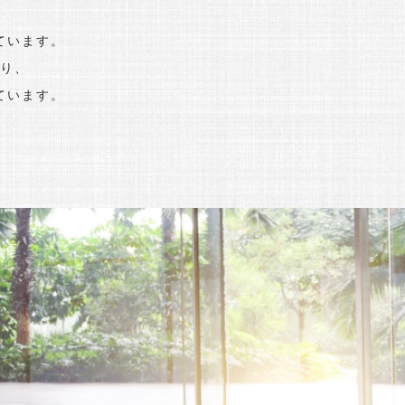
ています。
り、
ています。