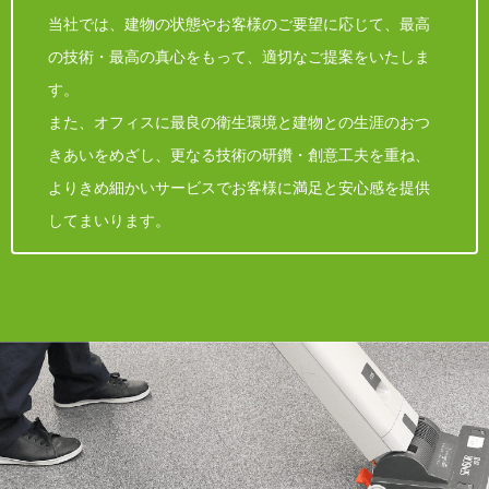
当社では、建物の状態やお客様のご要望に応じて、最高
の技術・最高の真心をもって、適切なご提案をいたしま
す。
また、オフィスに最良の衛生環境と建物との生涯のおつ
きあいをめざし、更なる技術の研鑽・創意工夫を重ね、
よりきめ細かいサービスでお客様に満足と安心感を提供
してまいります。