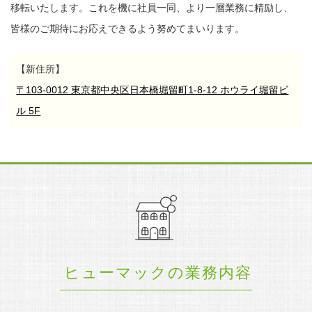
移転いたします。
これを機に社員一同、より一層業務に精励し、
皆様のご期待にお応えできるよう努めてまいります。
【新住所】
〒103-0012 東京都中央区日本橋堀留町1-8-12 ホウライ堀留ビ
ル 5F
ヒューマックの業務内容