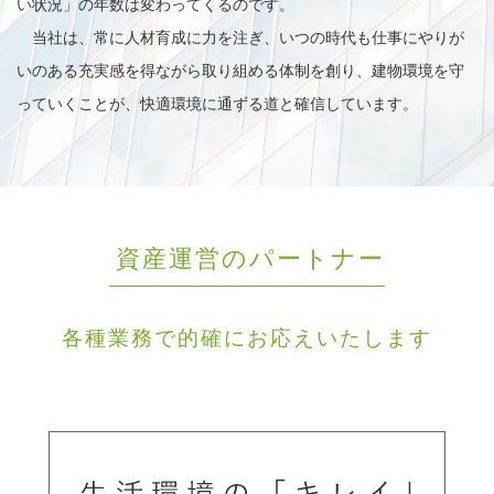
い状況」の年数は変わってくるのです。
当社は、常に人材育成に力を注ぎ、いつの時代も仕事にやりが
いのある充実感を得ながら取り組める体制を創り、建物環境を守
っていくことが、快適環境に通ずる道と確信しています。
資産運営のパートナー
各種業務で的確にお応えいたします