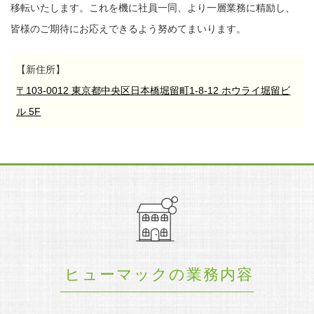
移転いたします。
これを機に社員一同、より一層業務に精励し、
皆様のご期待にお応えできるよう努めてまいります。
【新住所】
〒103-0012 東京都中央区日本橋堀留町1-8-12 ホウライ堀留ビ
ル 5F
ヒューマックの業務内容