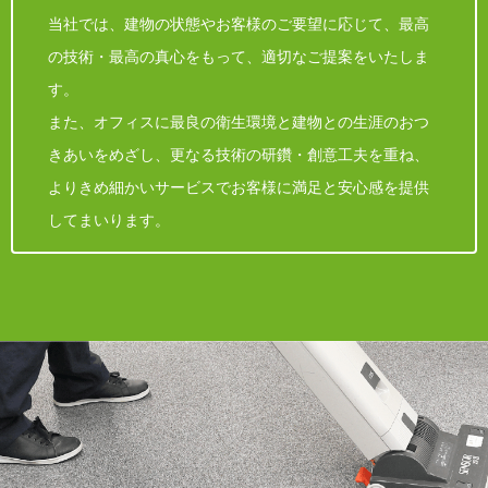
当社では、建物の状態やお客様のご要望に応じて、最高
の技術・最高の真心をもって、適切なご提案をいたしま
す。
また、オフィスに最良の衛生環境と建物との生涯のおつ
きあいをめざし、更なる技術の研鑽・創意工夫を重ね、
よりきめ細かいサービスでお客様に満足と安心感を提供
してまいります。