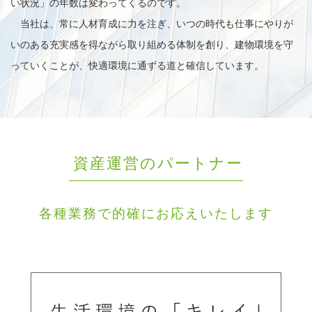
い状況」の年数は変わってくるのです。
当社は、常に人材育成に力を注ぎ、いつの時代も仕事にやりが
いのある充実感を得ながら取り組める体制を創り、建物環境を守
っていくことが、快適環境に通ずる道と確信しています。
資産運営のパートナー
各種業務で的確にお応えいたします