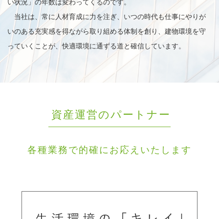
い状況」の年数は変わってくるのです。
当社は、常に人材育成に力を注ぎ、いつの時代も仕事にやりが
いのある充実感を得ながら取り組める体制を創り、建物環境を守
っていくことが、快適環境に通ずる道と確信しています。
資産運営のパートナー
各種業務で的確にお応えいたします