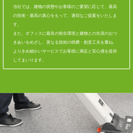
当社では、建物の状態やお客様のご要望に応じて、最高
の技術・最高の真心をもって、適切なご提案をいたしま
す。
また、オフィスに最良の衛生環境と建物との生涯のおつ
きあいをめざし、更なる技術の研鑽・創意工夫を重ね、
よりきめ細かいサービスでお客様に満足と安心感を提供
してまいります。