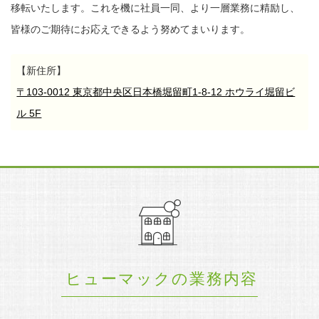
移転いたします。
これを機に社員一同、より一層業務に精励し、
皆様のご期待にお応えできるよう努めてまいります。
【新住所】
〒103-0012 東京都中央区日本橋堀留町1-8-12 ホウライ堀留ビ
ル 5F
ヒューマックの業務内容