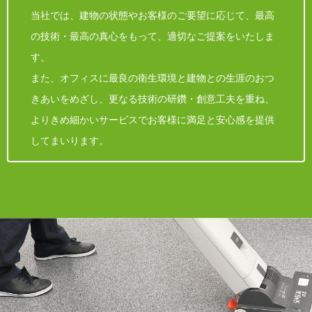
当社では、建物の状態やお客様のご要望に応じて、最高
の技術・最高の真心をもって、適切なご提案をいたしま
す。
また、オフィスに最良の衛生環境と建物との生涯のおつ
きあいをめざし、更なる技術の研鑽・創意工夫を重ね、
よりきめ細かいサービスでお客様に満足と安心感を提供
してまいります。