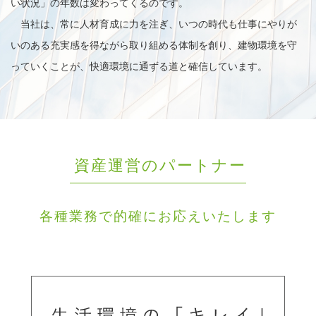
い状況」の年数は変わってくるのです。
当社は、常に人材育成に力を注ぎ、いつの時代も仕事にやりが
いのある充実感を得ながら取り組める体制を創り、建物環境を守
っていくことが、快適環境に通ずる道と確信しています。
資産運営のパートナー
各種業務で的確にお応えいたします