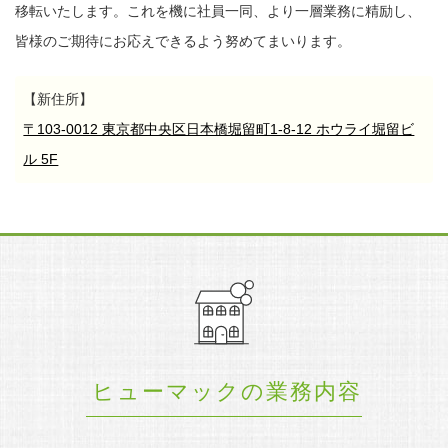
移転いたします。
これを機に社員一同、より一層業務に精励し、
皆様のご期待にお応えできるよう努めてまいります。
【新住所】
〒103-0012 東京都中央区日本橋堀留町1-8-12 ホウライ堀留ビ
ル 5F
ヒューマックの業務内容