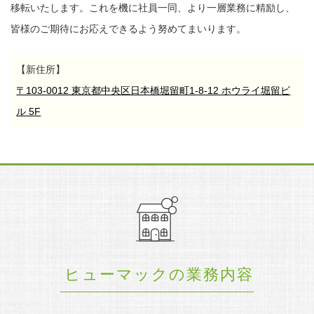
移転いたします。
これを機に社員一同、より一層業務に精励し、
皆様のご期待にお応えできるよう努めてまいります。
【新住所】
〒103-0012 東京都中央区日本橋堀留町1-8-12 ホウライ堀留ビ
ル 5F
ヒューマックの業務内容