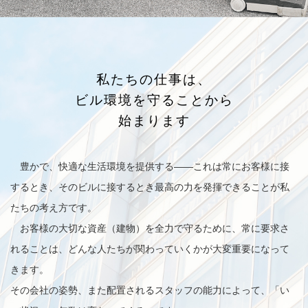
私たちの仕事は、
ビル環境を守ることから
始まります
豊かで、快適な生活環境を提供する——これは常にお客様に接
するとき、そのビルに接するとき最高の力を発揮できることが私
たちの考え方です。
お客様の大切な資産（建物）を全力で守るために、常に要求さ
れることは、どんな人たちが関わっていくかが大変重要になって
きます。
その会社の姿勢、また配置されるスタッフの能力によって、「い