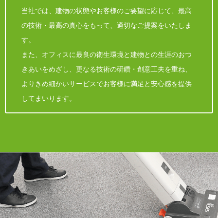
当社では、建物の状態やお客様のご要望に応じて、最高
の技術・最高の真心をもって、適切なご提案をいたしま
す。
また、オフィスに最良の衛生環境と建物との生涯のおつ
きあいをめざし、更なる技術の研鑽・創意工夫を重ね、
よりきめ細かいサービスでお客様に満足と安心感を提供
してまいります。