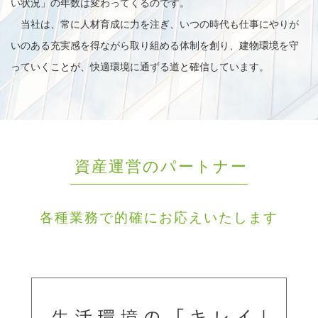
い状況」の年数は変わってくるのです。
当社は、常に人材育成に力を注ぎ、いつの時代も仕事にやりが
いのある充実感を得ながら取り組める体制を創り、建物環境を守
っていくことが、快適環境に通ずる道と確信しています。
資産運営のパートナー
各種業務で的確にお応えいたします