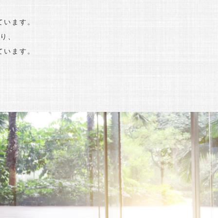
ています。
り、
ています。