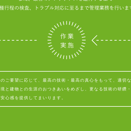
様のご要望に応じて、最高の技術・最高の真心をもって、適切
環境と建物との生涯のおつきあいをめざし、更なる技術の研鑽
と安心感を提供してまいります。