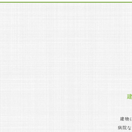
建物
病院な