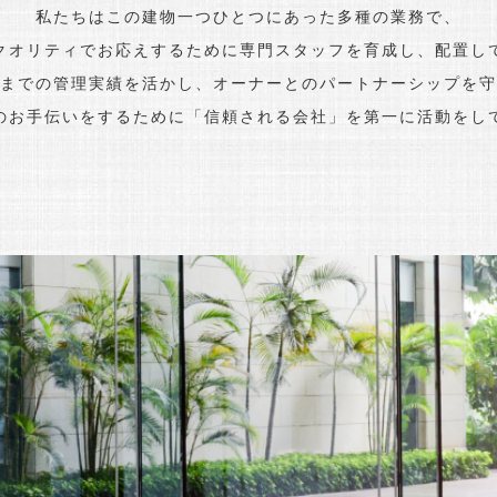
私たちはこの建物一つひとつにあった多種の業務で、
クオリティでお応えするために専門スタッフを育成し、配置し
までの管理実績を活かし、オーナーとのパートナーシップを守
のお手伝いをするために「信頼される会社」を第一に活動をし