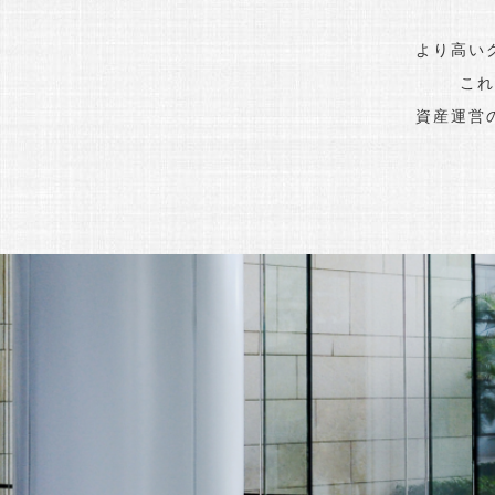
より高い
これ
資産運営