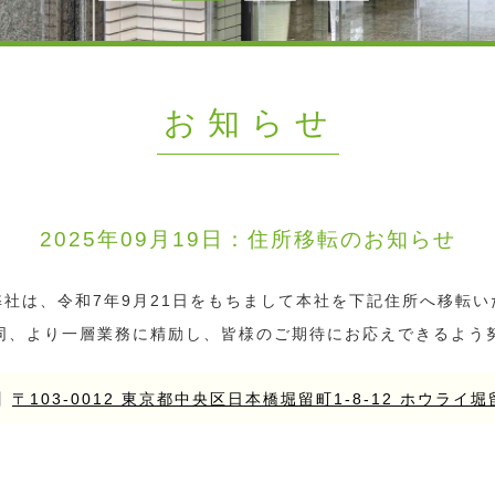
お知らせ
2025年09月19日：
住所移転のお知らせ
弊社は、令和7年9月21日をもちまして本社を下記住所へ移転い
同、より一層業務に精励し、皆様のご期待にお応えできるよう
】
〒103-0012 東京都中央区日本橋堀留町1-8-12 ホウライ堀