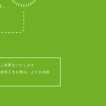
なご提案をいたします。
・創意工夫を重ね、よりきめ細