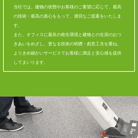
当社では、建物の状態やお客様のご要望に応じて、最高
の技術・最高の真心をもって、適切なご提案をいたしま
す。
また、オフィスに最良の衛生環境と建物との生涯のおつ
きあいをめざし、更なる技術の研鑽・創意工夫を重ね、
よりきめ細かいサービスでお客様に満足と安心感を提供
してまいります。