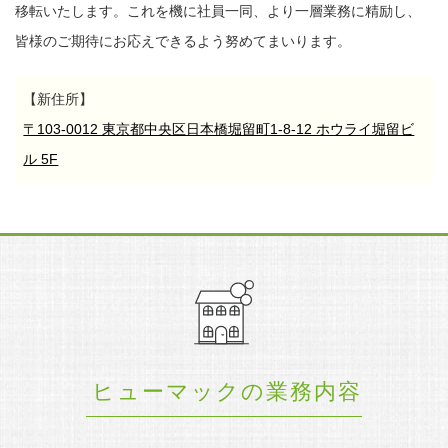
移転いたします。
これを機に社員一同、より一層業務に精励し、
皆様のご期待にお応えできるよう努めてまいります。
【新住所】
〒103-0012 東京都中央区日本橋堀留町1-8-12 ホウライ堀留ビ
ル 5F
ヒューマックの業務内容