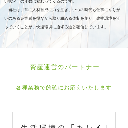
い状況」の年数は変わってくるのです。
当社は、常に人材育成に力を注ぎ、いつの時代も仕事にやりが
いのある充実感を得ながら取り組める体制を創り、建物環境を守
っていくことが、快適環境に通ずる道と確信しています。
資産運営のパートナー
各種業務で的確にお応えいたします