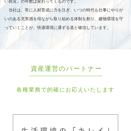
い状況」の年数は変わってくるのです。
当社は、常に人材育成に力を注ぎ、いつの時代も仕事にやりが
いのある充実感を得ながら取り組める体制を創り、建物環境を守
っていくことが、快適環境に通ずる道と確信しています。
資産運営のパートナー
各種業務で的確にお応えいたします