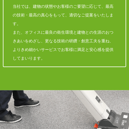
当社では、建物の状態やお客様のご要望に応じて、最高
の技術・最高の真心をもって、適切なご提案をいたしま
す。
また、オフィスに最良の衛生環境と建物との生涯のおつ
きあいをめざし、更なる技術の研鑽・創意工夫を重ね、
よりきめ細かいサービスでお客様に満足と安心感を提供
してまいります。