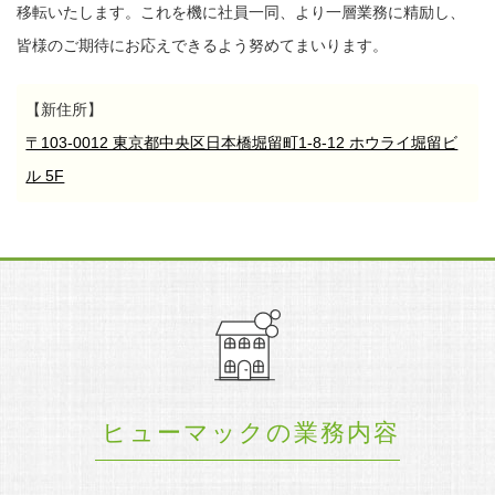
移転いたします。
これを機に社員一同、より一層業務に精励し、
皆様のご期待にお応えできるよう努めてまいります。
【新住所】
〒103-0012 東京都中央区日本橋堀留町1-8-12 ホウライ堀留ビ
ル 5F
ヒューマックの業務内容