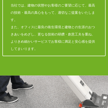
当社では、建物の状態やお客様のご要望に応じて、最高
の技術・最高の真心をもって、適切なご提案をいたしま
す。
また、オフィスに最良の衛生環境と建物との生涯のおつ
きあいをめざし、更なる技術の研鑽・創意工夫を重ね、
よりきめ細かいサービスでお客様に満足と安心感を提供
してまいります。