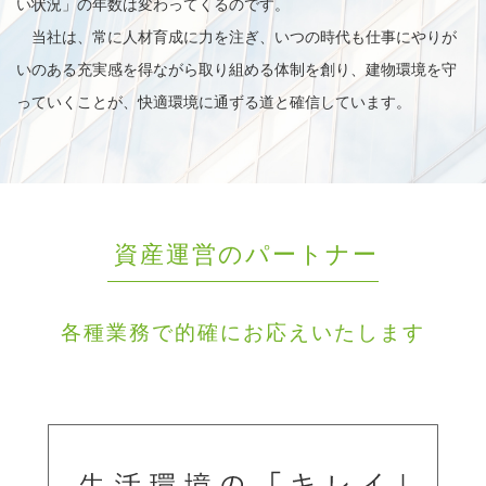
い状況」の年数は変わってくるのです。
当社は、常に人材育成に力を注ぎ、いつの時代も仕事にやりが
いのある充実感を得ながら取り組める体制を創り、建物環境を守
っていくことが、快適環境に通ずる道と確信しています。
資産運営のパートナー
各種業務で的確にお応えいたします