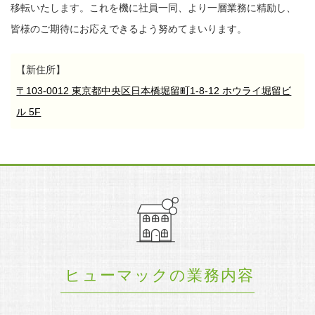
移転いたします。
これを機に社員一同、より一層業務に精励し、
皆様のご期待にお応えできるよう努めてまいります。
【新住所】
〒103-0012 東京都中央区日本橋堀留町1-8-12 ホウライ堀留ビ
ル 5F
ヒューマックの業務内容