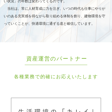
い状況」の年数は変わってくるのです。
当社は、常に人材育成に力を注ぎ、いつの時代も仕事にやりが
いのある充実感を得ながら取り組める体制を創り、建物環境を守
っていくことが、快適環境に通ずる道と確信しています。
資産運営のパートナー
各種業務で的確にお応えいたします