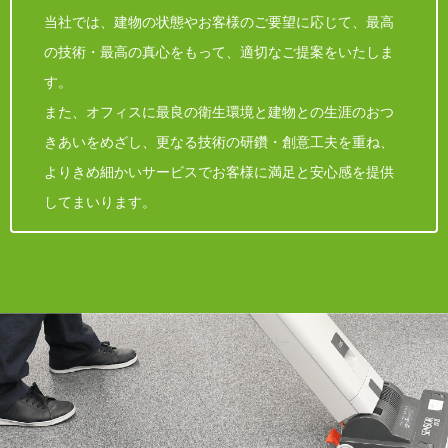
当社では、建物の状態やお客様のご要望に応じて、最高
の技術・最高の真心をもって、適切なご提案をいたしま
す。
また、オフィスに最良の衛生環境と建物との生涯のおつ
きあいをめざし、更なる技術の研鑽・創意工夫を重ね、
よりきめ細かいサービスでお客様に満足と安心感を提供
してまいります。